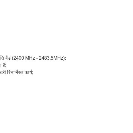
आवृत्ति बैंड (2400 MHz - 2483.5MHz);
 है;
ी रिचार्जेबल कार्य;