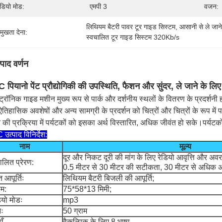
ियो मोड:
एमपी 3
वजन:
लिथियम बैटरी पावर टूर गाइड सिस्टम
, 
आसानी से ले जाने
रमुखता देना:
स्वचालित टूर गाइड सिस्टम 320Kb/s
्पाद वर्णन
पियानो पेंट प्रौद्योगिकी की उपस्थिति, फैशन और सुंदर, ले जाने के ल
्ट्रॉनिक गाइड मशीन मुख्य रूप से पार्क और दर्शनीय स्थलों के वितरण के प्रदर्शनी 
तिहासिक अवशेषों और अन्य सामग्री के प्रदर्शन को चित्रों और चित्रों के रूप में प
े की प्रक्रिया में पर्यटकों को इसका अर्थ विस्तारित, अधिक जीवंत हो सके।पर्यटकों 
उत्पाद विनिर्देश:
नाम
मूल्य
दूर और निकट दूरी की मांग के लिए रेडियो आवृत्ति और अवरक
ालित प्रेरण:
0.5 मीटर से 30 मीटर की सटीकता, 30 मीटर से अधिक अ
ुत आपूर्तिः
लिथियम बैटरी बिजली की आपूर्ति;
म:
75*58*13 मिमी;
यो मोडः
mp3
ः
50 ग्राम
एँ
वैकल्पिक के लिए 8 भाषा