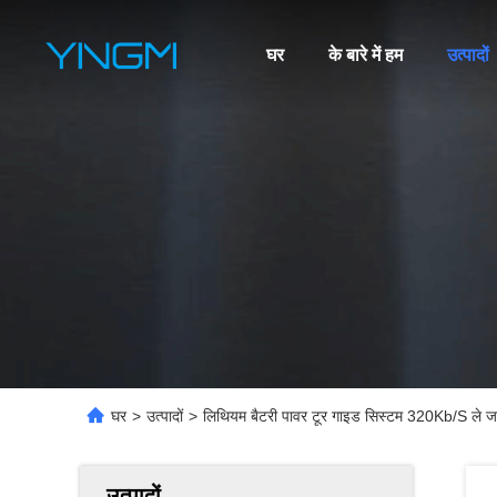
घर
के बारे में हम
उत्पादों
घर
>
उत्पादों
>
लिथियम बैटरी पावर टूर गाइड सिस्टम 320Kb/S ले जा
उत्पादों