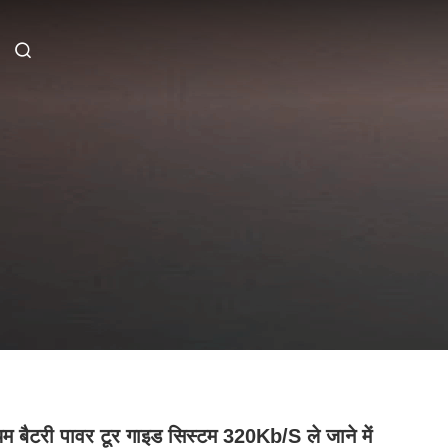
म बैटरी पावर टूर गाइड सिस्टम 320Kb/S ले जाने में