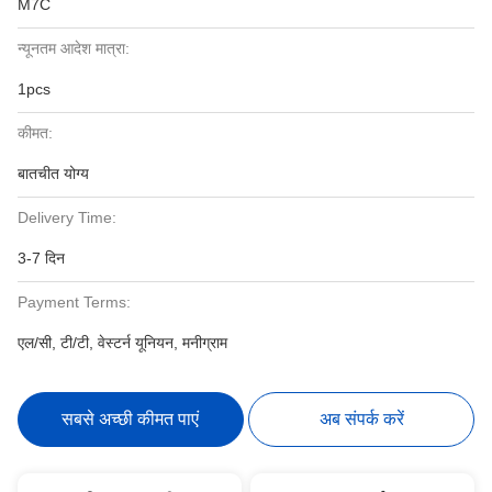
M7C
न्यूनतम आदेश मात्रा:
1pcs
कीमत:
बातचीत योग्य
Delivery Time:
3-7 दिन
Payment Terms:
एल/सी, टी/टी, वेस्टर्न यूनियन, मनीग्राम
सबसे अच्छी कीमत पाएं
अब संपर्क करें