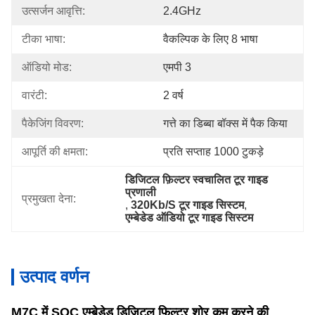
उत्सर्जन आवृत्ति:
2.4GHz
टीका भाषा:
वैकल्पिक के लिए 8 भाषा
ऑडियो मोड:
एमपी 3
वारंटी:
2 वर्ष
पैकेजिंग विवरण:
गत्ते का डिब्बा बॉक्स में पैक किया
आपूर्ति की क्षमता:
प्रति सप्ताह 1000 टुकड़े
डिजिटल फ़िल्टर स्वचालित टूर गाइड 
प्रणाली
प्रमुखता देना:
, 
320Kb/S टूर गाइड सिस्टम
, 
एम्बेडेड ऑडियो टूर गाइड सिस्टम
उत्पाद वर्णन
M7C में SOC एम्बेडेड डिजिटल फिल्टर शोर कम करने की