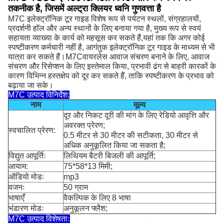
तकनीक है, जिसमें अल्ट्रा क्लियर ध्वनि गुणवत्ता है
M7C इलेक्ट्रॉनिक टूर गाइड विशेष रूप से पर्यटन स्थलों, संग्रहालयों,
प्रदर्शनी हॉल और अन्य स्थानों के लिए बनाया गया है, मुख्य रूप से स्वयं
सहायता व्याख्या के कार्य को महसूस कर सकते हैं,यहां तक कि अगर कोई
स्पष्टीकरण कर्मचारी नहीं है, आगंतुक इलेक्ट्रॉनिक टूर गाइड के माध्यम से भी
M7C
यात्रा कर सकते हैं।
वायरलेस आवाज संचरण बनाने के लिए, आवाज
संचरण और रिसेप्शन के लिए इस्तेमाल किया, प्रभावी ढंग से बाहरी कारकों के
कारण विभिन्न हस्तक्षेप को दूर कर सकते हैं, ताकि स्पष्टीकरण के प्रभाव को
बढ़ाया जा सके।
M7C उत्पाद विनिर्देश:
नाम
मूल्य
दूर और निकट दूरी की मांग के लिए रेडियो आवृत्ति और
अवरक्त प्रेरण;
स्वचालित प्रेरण:
0.5 मीटर से 30 मीटर की सटीकता, 30 मीटर से
अधिक अनुकूलित किया जा सकता है;
विद्युत आपूर्तिः
लिथियम बैटरी बिजली की आपूर्ति;
आयाम:
75*58*13 मिमी;
ऑडियो मोडः
mp3
वजनः
50 ग्राम
भाषाएँ
वैकल्पिक के लिए 8 भाषा
भंडारण मोडः
अनुकूलन फ्लैश;
M7C उत्पाद विशेषताः