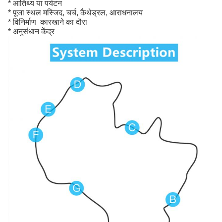
* आतिथ्य या पर्यटन
* पूजा स्थल मस्जिद, चर्च, कैथेड्रल, आराधनालय
* विनिर्माण ️ कारखाने का दौरा
* अनुसंधान केंद्र