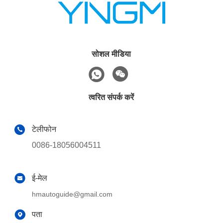
सोशल मीडिया
त्वरित संपर्क करें
टेलीफोन
0086-18056004511
ई-मेल
hmautoguide@gmail.com
पता