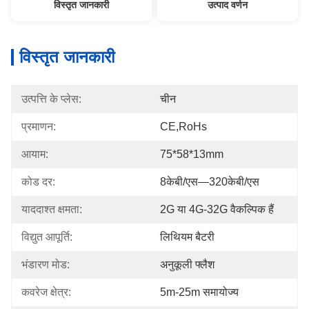
विस्तृत जानकारी
उत्पाद वर्णन
विस्तृत जानकारी
उत्पत्ति के प्लेस:
चीन
प्रमाणन:
CE,RoHs
आयाम:
75*58*13mm
कोड दर:
8केबी/एस—320केबी/एस
याददाश्त क्षमता:
2G या 4G-32G वैकल्पिक हैं
विद्युत आपूर्ति:
लिथियम बैटरी
भंडारण मोड:
अनुकूली फ्लैश
कवरेज क्षेत्र:
5m-25m समायोज्य