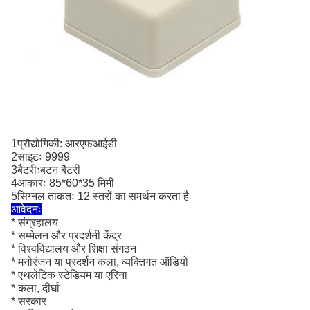
1प्रौद्योगिकी: आरएफआईडी
2साइटः 9999
3बैटरीः
बटन
बैटरी
4आकारः 85*60*35 मिमी
5सिग्नल ताकतः 12 स्तरों का समर्थन करता है
आवेदनः
* संग्रहालय
* सम्मेलन और प्रदर्शनी केंद्र
* विश्वविद्यालय और शिक्षा संगठन
* मनोरंजन या प्रदर्शन कला, व्यक्तिगत ऑडियो
* एथलेटिक स्टेडियम या एरिना
* कला, दीर्घा
* सरकार