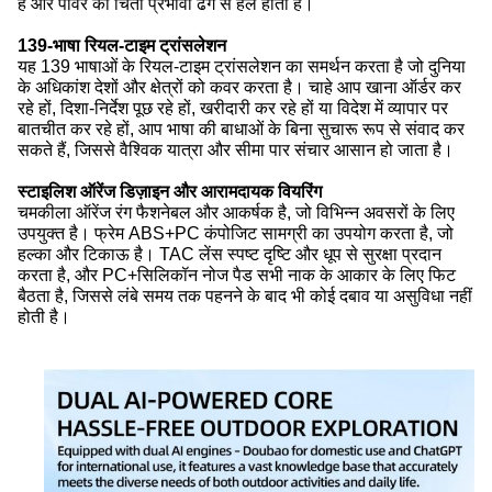
है और पावर की चिंता प्रभावी ढंग से हल होती है।
139-भाषा रियल-टाइम ट्रांसलेशन
यह 139 भाषाओं के रियल-टाइम ट्रांसलेशन का समर्थन करता है जो दुनिया
के अधिकांश देशों और क्षेत्रों को कवर करता है। चाहे आप खाना ऑर्डर कर
रहे हों, दिशा-निर्देश पूछ रहे हों, खरीदारी कर रहे हों या विदेश में व्यापार पर
बातचीत कर रहे हों, आप भाषा की बाधाओं के बिना सुचारू रूप से संवाद कर
सकते हैं, जिससे वैश्विक यात्रा और सीमा पार संचार आसान हो जाता है।
स्टाइलिश ऑरेंज डिज़ाइन और आरामदायक वियरिंग
चमकीला ऑरेंज रंग फैशनेबल और आकर्षक है, जो विभिन्न अवसरों के लिए
उपयुक्त है। फ्रेम ABS+PC कंपोजिट सामग्री का उपयोग करता है, जो
हल्का और टिकाऊ है। TAC लेंस स्पष्ट दृष्टि और धूप से सुरक्षा प्रदान
करता है, और PC+सिलिकॉन नोज पैड सभी नाक के आकार के लिए फिट
बैठता है, जिससे लंबे समय तक पहनने के बाद भी कोई दबाव या असुविधा नहीं
होती है।