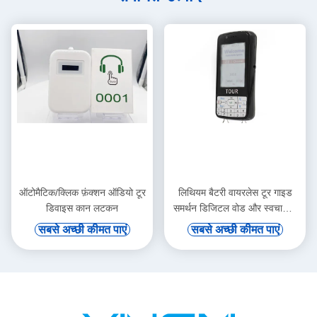
ऑटोमैटिक/क्लिक फ़ंक्शन ऑडियो टूर
लिथियम बैटरी वायरलेस टूर गाइड
डिवाइस कान लटकन
समर्थन डिजिटल वोड और स्वचालित
प्रेरण
सबसे अच्छी कीमत पाएं
सबसे अच्छी कीमत पाएं