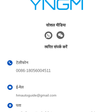
सोशल मीडिया
त्वरित संपर्क करें
टेलीफोन
0086-18056004511
ई-मेल
hmautoguide@gmail.com
पता