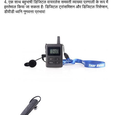
4. एक साथ बहुभाषी डिजिटल वायरलेस समवर्ती व्याख्या प्रणाली के रूप में
इस्तेमाल किया जा सकता हैः डिजिटल ट्रांसमिशन और डिजिटल रिसेप्शन,
डीवीडी ध्वनि गुणवत्ता प्रभाव!