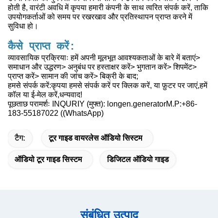
होती है, वारंटी अवधि में कृपया हमारी कंपनी के साथ त्वरित संपर्क करें, ताकि
उपयोगकर्ताओं को समय पर रखरखाव और प्रतिस्थापन प्राप्त करने में
सुविधा हो।
कैसे प्राप्त करें:
व्यावसायिक प्रक्रियाः हमें अपनी मूलभूत आवश्यकताओं के बारे में बताएं>
समाधान और उद्धरण> अनुबंध पर हस्ताक्षर करें> भुगतान करें> शिपमेंट>
प्राप्त करें> सामान की जांच करें> बिक्री के बाद;
हमसे संपर्क करें:कृपया हमसे संपर्क करें पर क्लिक करें, या फ़ुटर पर जाएं,हमें
कॉल या ई-मेल करें,धन्यवाद!
पूछताछ परामर्शः INQURIY (मुफ्त): longen.generatorM.P:+86-
183-55187022 ((WhatsApp)
टैग:
टूर गाइड वायरलेस ऑडियो सिस्टम
ऑडियो टूर गाइड सिस्टम
डिजिटल ऑडियो गाइड
संबंधित उत्पाद