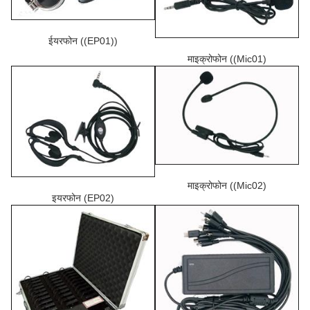
ईयरफोन ((EP01))
माइक्रोफोन ((Mic01)
माइक्रोफोन ((Mic02)
इयरफोन (EP02)