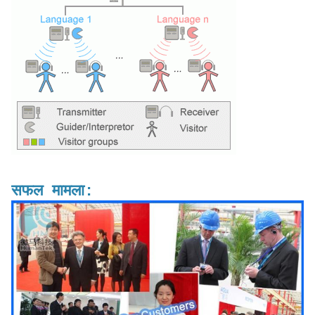
सफल मामला: