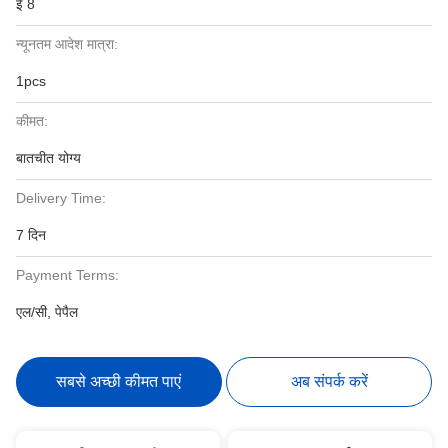
ई 8
न्यूनतम आदेश मात्रा:
1pcs
कीमत:
बातचीत योग्य
Delivery Time:
7 दिन
Payment Terms:
एल/सी, पेपैल
सबसे अच्छी कीमत पाएं
अब संपर्क करें